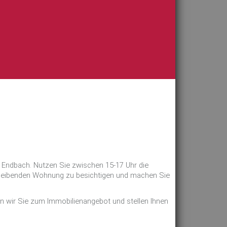
 Endbach. Nutzen Sie zwischen 15-17 Uhr die
rbleibenden Wohnung zu besichtigen und machen Sie
en wir Sie zum Immobilienangebot und stellen Ihnen