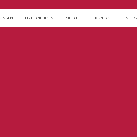
TUNGEN
UNTERNEHMEN
KARRIERE
KONTAKT
INTER