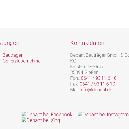
stungen
Kontaktdaten
Bauträger
Depant Bauträger GmbH & Co
Generalübernehmer
KG
Ernst-Leitz-Str. 5
35394 Gießen
Fon.:
0641 / 93 11 6 - 0
Fax:
0641 / 93 11 6 10
Mail:
info@depant.de