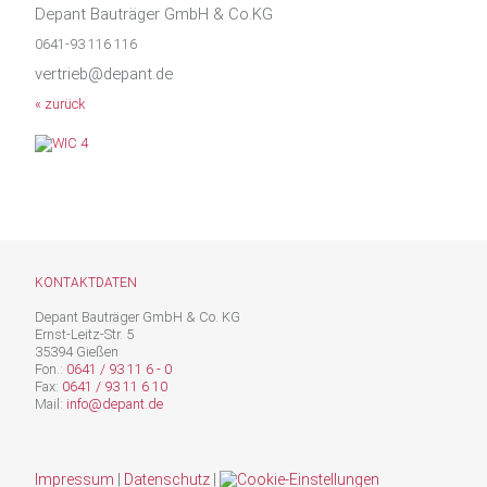
Depant Bauträger GmbH & Co.KG
0641-93 116 116
vertrieb@depant.de
« zurück
KONTAKTDATEN
Depant Bauträger GmbH & Co. KG
Ernst-Leitz-Str. 5
35394 Gießen
Fon.:
0641 / 93 11 6 - 0
Fax:
0641 / 93 11 6 10
Mail:
info@depant.de
Impressum
|
Datenschutz
|