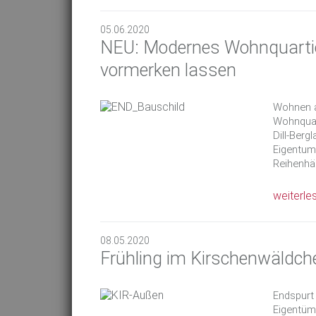
05.06.2020
NEU: Modernes Wohnquartier
vormerken lassen
Wohnen a
Wohnquar
Dill-Ber
Eigentum
Reihenhä
weiterle
08.05.2020
Frühling im Kirschenwäldch
Endspurt
Eigentüm