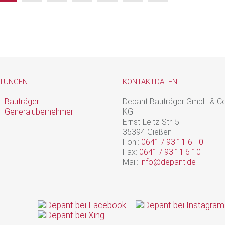
STUNGEN
KONTAKTDATEN
Bauträger
Depant Bauträger GmbH & Co
Generalübernehmer
KG
Ernst-Leitz-Str. 5
35394 Gießen
Fon.:
0641 / 93 11 6 - 0
Fax:
0641 / 93 11 6 10
Mail:
info@depant.de