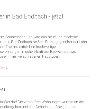
 in Bad Endbach - jetzt
m Sonnenhang - so wird das neue und moderne
tier in Bad Endbach heißen. Direkt gegenüber der Lahn-
gland Therme entstehen hochwertige
swohnungen in schwellenfreier Bauweise sowie
user in vier verschiedenen Haustypen.
sen »
en
 in Wetzlar! Die verkauften Wohnungen wurden an die
er übergeben und das Gemeinschaftseigentum