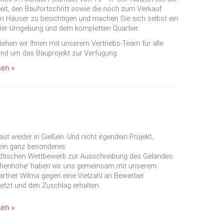
it, den Baufortschritt sowie die noch zum Verkauf
n Häuser zu besichtigen und machen Sie sich selbst ein
 der Umgebung und dem kompletten Quartier.
tehen wir Ihnen mit unserem Vertriebs-Team für alle
und um das Bauprojekt zur Verfügung.
sen »
ut wieder in Gießen. Und nicht irgendein Projekt,
ein ganz besonderes:
dtischen Wettbewerb zur Ausschreibung des Geländes
phenhöhe‘ haben wir uns gemeinsam mit unserem
artner Wilma gegen eine Vielzahl an Bewerber
etzt und den Zuschlag erhalten.
sen »