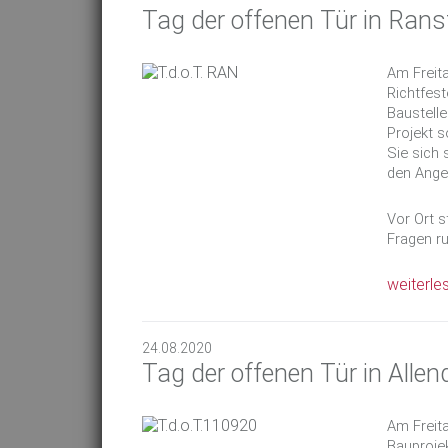
Tag der offenen Tür in Rans
Am Freita
Richtfest
Baustelle
Projekt 
Sie sich 
den Ange
Vor Ort s
Fragen r
weiterle
24.08.2020
Tag der offenen Tür in Alle
Am Freit
Bauprojek