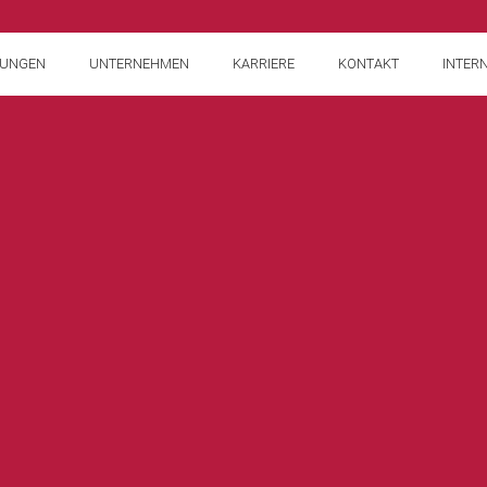
TUNGEN
UNTERNEHMEN
KARRIERE
KONTAKT
INTER