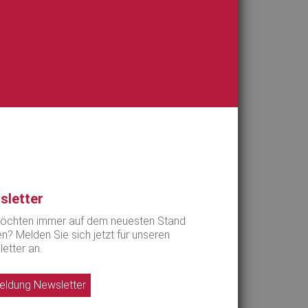
sletter
öchten immer auf dem neuesten Stand
en? Melden Sie sich jetzt für unseren
etter an.
ldung Newsletter